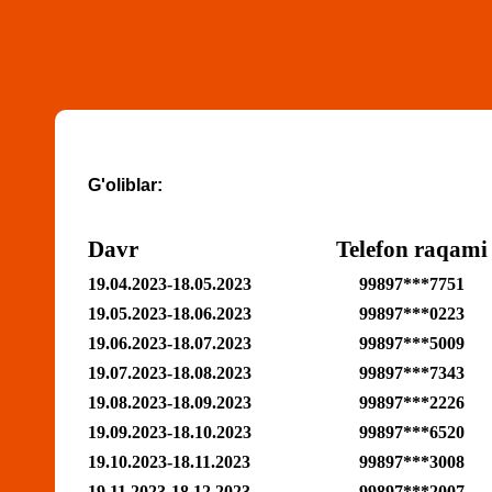
G'oliblar:
Davr
Telefon raqami
19.04.2023-18.05.2023
99897***7751
19.05.2023-18.06.2023
99897***0223
19.06.2023-18.07.2023
99897***5009
19.07.2023-18.08.2023
99897***7343
19.08.2023-18.09.2023
99897***2226
19.09.2023-18.10.2023
99897***6520
19.10.2023-18.11.2023
99897***3008
19.11.2023-18.12.2023
99897***2007