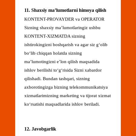
11. Shaxsiy maʼlumotlarni himoya qilish
KONTENT-PROVAYDER va OPERATOR
Sizning shaxsiy maʼlumotlaringiz ushbu
KONTENT-XIZMATDA sizning
ishtirokingizni boshqarish va agar siz gʻolib
boʻlib chiqqan holatda sizning
maʼlumotingizni eʼlon qilish maqsadida
ishlov berilishi toʻgʻrisida Sizni xabardor
qilishadi. Bundan tashqari, sizning
axborotingizga bizning telekommunikatsiya
xizmatlarimizning marketing va tijorat xizmat
koʻrsatishi maqsadlarida ishlov beriladi.
12. Javobgarlik